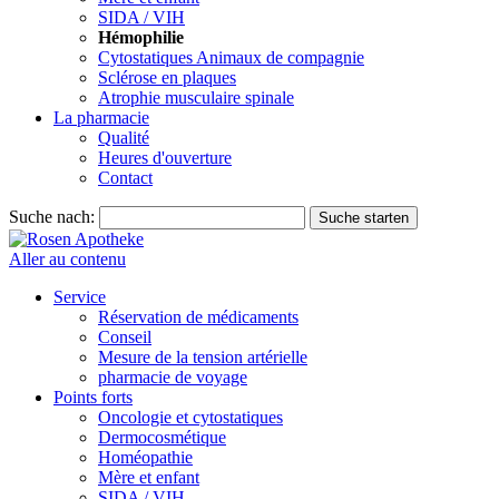
SIDA / VIH
Hémophilie
Cytostatiques Animaux de compagnie
Sclérose en plaques
Atrophie musculaire spinale
La pharmacie
Qualité
Heures d'ouverture
Contact
Suche nach:
Suche starten
Aller au contenu
Service
Réservation de médicaments
Conseil
Mesure de la tension artérielle
pharmacie de voyage
Points forts
Oncologie et cytostatiques
Dermocosmétique
Homéopathie
Mère et enfant
SIDA / VIH