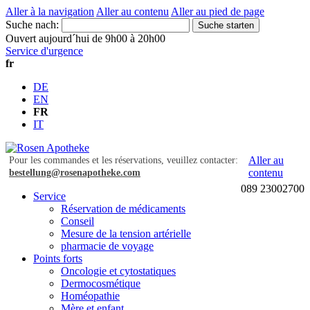
Aller à la navigation
Aller au contenu
Aller au pied de page
Suche nach:
Suche starten
Ouvert aujourd´hui de 9h00 à 20h00
Service d'urgence
fr
DE
EN
FR
IT
Aller au
Pour les commandes et les réservations, veuillez contacter:
contenu
bestellung@rosenapotheke.com
089 23002700
Service
Réservation de médicaments
Conseil
Mesure de la tension artérielle
pharmacie de voyage
Points forts
Oncologie et cytostatiques
Dermocosmétique
Homéopathie
Mère et enfant