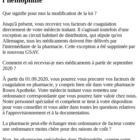
l'hémophilie
Que signifie pour moi la modification de la loi ?
Jusqu'à présent, vous receviez vos facteurs de coagulation
directement de votre médecin traitant. Il s'agissait toutefois d'une
exception au circuit habituel de distribution, qui stipule qu'en
Allemagne, tous les médicaments doivent être délivrés par
l'intermédiaire de la pharmacie. Cette exception a été supprimée par
le nouveau GSAV.
Comment et où recevrai-je mes médicaments à partir de septembre
2020 ?
À partir du 01.09.2020, vous pourrez vous procurer vos facteurs de
coagulation en pharmacie, y compris bien sûr dans votre pharmacie
Rosen Apotheke. Votre médecin traitant vous remettra une
ordonnance correspondante que vous pourrez faire valoir chez nous.
Notre personnel spécialisé et compétent se tient à votre disposition
pour vous conseiller et vous aider dans toutes les questions relatives
à l'approvisionnement et à la documentation.
La pharmacie peut-elle échanger mon ordonnance de facteur contre
une ordonnance moins chère pour des raisons de coût ?
Non, les pharmacies spécialisées dans l'hémophilie, comme votre