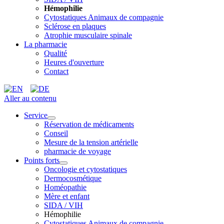
Hémophilie
Cytostatiques Animaux de compagnie
Sclérose en plaques
Atrophie musculaire spinale
La pharmacie
Qualité
Heures d'ouverture
Contact
Aller au contenu
Service
Réservation de médicaments
Conseil
Mesure de la tension artérielle
pharmacie de voyage
Points forts
Oncologie et cytostatiques
Dermocosmétique
Homéopathie
Mère et enfant
SIDA / VIH
Hémophilie
Cytostatiques Animaux de compagnie