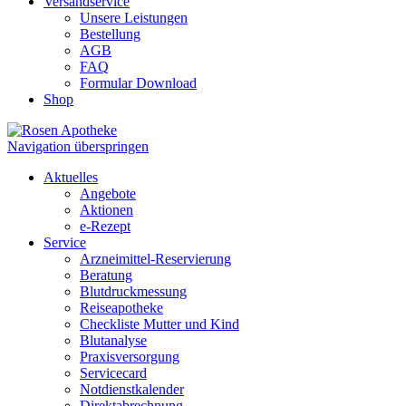
Versandservice
Unsere Leistungen
Bestellung
AGB
FAQ
Formular Download
Shop
Navigation überspringen
Aktuelles
Angebote
Aktionen
e-Rezept
Service
Arzneimittel-Reservierung
Beratung
Blutdruckmessung
Reiseapotheke
Checkliste Mutter und Kind
Blutanalyse
Praxisversorgung
Servicecard
Notdienstkalender
Direktabrechnung