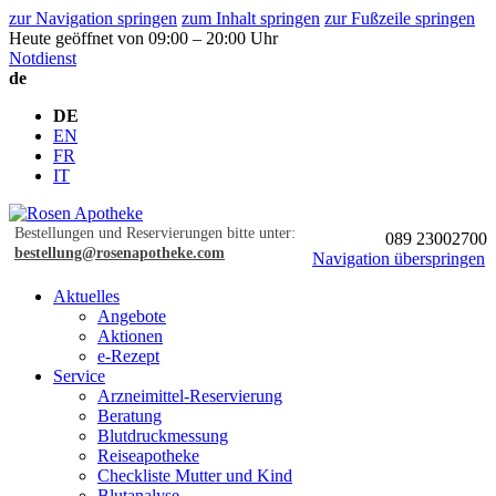
zur Navigation springen
zum Inhalt springen
zur Fußzeile springen
Heute geöffnet von 09:00 – 20:00 Uhr
Notdienst
de
DE
EN
FR
IT
Bestellungen und Reservierungen bitte unter:
089 23002700
bestellung@rosenapotheke.com
Navigation überspringen
Aktuelles
Angebote
Aktionen
e-Rezept
Service
Arzneimittel-Reservierung
Beratung
Blutdruckmessung
Reiseapotheke
Checkliste Mutter und Kind
Blutanalyse