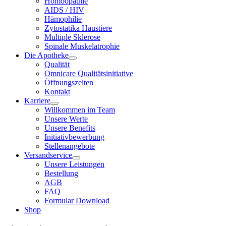
Homöopathie
AIDS / HIV
Hämophilie
Zytostatika Haustiere
Multiple Sklerose
Spinale Muskelatrophie
Die Apotheke
Qualität
Omnicare Qualitätsinitiative
Öffnungszeiten
Kontakt
Karriere
Willkommen im Team
Unsere Werte
Unsere Benefits
Initiativbewerbung
Stellenangebote
Versandservice
Unsere Leistungen
Bestellung
AGB
FAQ
Formular Download
Shop