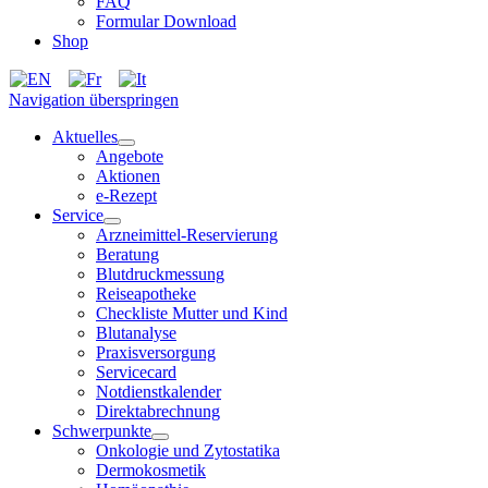
FAQ
Formular Download
Shop
Navigation überspringen
Aktuelles
Angebote
Aktionen
e-Rezept
Service
Arzneimittel-Reservierung
Beratung
Blutdruckmessung
Reiseapotheke
Checkliste Mutter und Kind
Blutanalyse
Praxisversorgung
Servicecard
Notdienstkalender
Direktabrechnung
Schwerpunkte
Onkologie und Zytostatika
Dermokosmetik