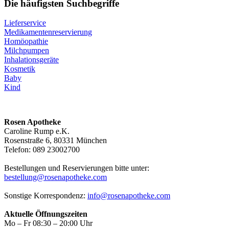
Die häufigsten Suchbegriffe
Lieferservice
Medikamentenreservierung
Homöopathie
Milchpumpen
Inhalationsgeräte
Kosmetik
Baby
Kind
Rosen Apotheke
Caroline Rump e.K.
Rosenstraße 6, 80331 München
Telefon: 089 23002700
Bestellungen und Reservierungen bitte unter:
bestellung@rosenapotheke.com
Sonstige Korrespondenz:
info@rosenapotheke.com
Aktuelle Öffnungszeiten
Mo – Fr 08:30 – 20:00 Uhr