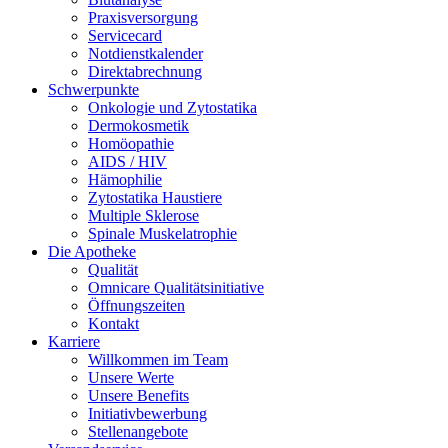
Praxisversorgung
Servicecard
Notdienstkalender
Direktabrechnung
Schwerpunkte
Onkologie und Zytostatika
Dermokosmetik
Homöopathie
AIDS / HIV
Hämophilie
Zytostatika Haustiere
Multiple Sklerose
Spinale Muskelatrophie
Die Apotheke
Qualität
Omnicare Qualitätsinitiative
Öffnungszeiten
Kontakt
Karriere
Willkommen im Team
Unsere Werte
Unsere Benefits
Initiativbewerbung
Stellenangebote