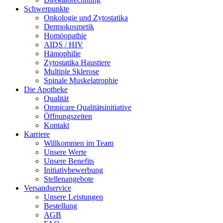
Schwerpunkte
Onkologie und Zytostatika
Dermokosmetik
Homöopathie
AIDS / HIV
Hämophilie
Zytostatika Haustiere
Multiple Sklerose
Spinale Muskelatrophie
Die Apotheke
Qualität
Omnicare Qualitätsinitiative
Öffnungszeiten
Kontakt
Karriere
Willkommen im Team
Unsere Werte
Unsere Benefits
Initiativbewerbung
Stellenangebote
Versandservice
Unsere Leistungen
Bestellung
AGB